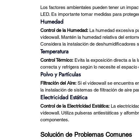
Los factores ambientales pueden tener un impacto 
LED. Es importante tomar medidas para protegerl
Humedad
Control de la Humedad:
 La humedad excesiva pu
videowall. Mantén la humedad relativa del entorno
Considera la instalación de deshumidificadores s
Temperatura
Control Térmico:
 Evita la exposición directa a la
correcta y refrigera según lo necesite el espacio 
Polvo y Partículas
Filtración del Aire:
 Si el videowall se encuentra e
la instalación de sistemas de filtración de aire 
Electricidad Estática
Control de la Electricidad Estática:
 La electricid
videowall. Utiliza pulseras antiestáticas y alfomb
componentes.
Solución de Problemas Comunes