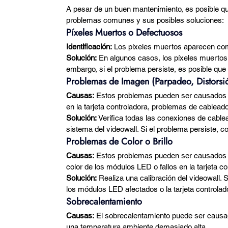
A pesar de un buen mantenimiento, es posible qu
problemas comunes y sus posibles soluciones:
Píxeles Muertos o Defectuosos
Identificación:
 Los píxeles muertos aparecen como
Solución:
 En algunos casos, los píxeles muertos 
embargo, si el problema persiste, es posible qu
Problemas de Imagen (Parpadeo, Distorsió
Causas:
 Estos problemas pueden ser causados p
en la tarjeta controladora, problemas de cablead
Solución:
 Verifica todas las conexiones de cable
sistema del videowall. Si el problema persiste, c
Problemas de Color o Brillo
Causas:
 Estos problemas pueden ser causados po
color de los módulos LED o fallos en la tarjeta co
Solución:
 Realiza una calibración del videowall.
los módulos LED afectados o la tarjeta controlad
Sobrecalentamiento
Causas:
 El sobrecalentamiento puede ser causado
una temperatura ambiente demasiado alta.