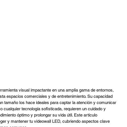
tura
Audio Profesional
DMX
Sport Bart
rramienta visual impactante en una amplia gama de entornos, 
sta espacios comerciales y de entretenimiento. Su capacidad 
ran tamaño los hace ideales para captar la atención y comunicar 
cualquier tecnología sofisticada, requieren un cuidado y 
miento óptimo y prolongar su vida útil. Este artículo 
ger y mantener tu videowall LED, cubriendo aspectos clave 