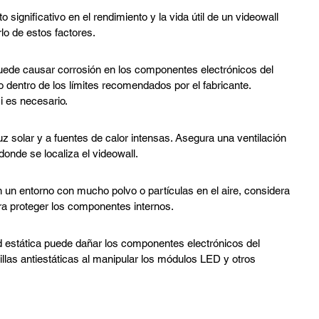
significativo en el rendimiento y la vida útil de un videowall 
o de estos factores.
ede causar corrosión en los componentes electrónicos del 
 dentro de los límites recomendados por el fabricante. 
i es necesario.
 luz solar y a fuentes de calor intensas. Asegura una ventilación 
donde se localiza el videowall.
n un entorno con mucho polvo o partículas en el aire, considera 
para proteger los componentes internos.
ad estática puede dañar los componentes electrónicos del 
rillas antiestáticas al manipular los módulos LED y otros 