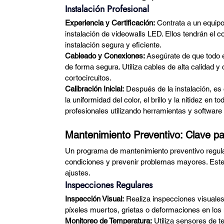
Instalación Profesional
Experiencia y Certificación:
 Contrata a un equipo
instalación de videowalls LED. Ellos tendrán el 
instalación segura y eficiente.
Cableado y Conexiones:
 Asegúrate de que todo 
de forma segura. Utiliza cables de alta calidad 
cortocircuitos.
Calibración Inicial:
 Después de la instalación, es c
la uniformidad del color, el brillo y la nitidez en 
profesionales utilizando herramientas y software
Mantenimiento Preventivo: Clave pa
Un programa de mantenimiento preventivo regula
condiciones y prevenir problemas mayores. Este 
ajustes.
Inspecciones Regulares
Inspección Visual:
 Realiza inspecciones visuales
píxeles muertos, grietas o deformaciones en los
Monitoreo de Temperatura:
 Utiliza sensores de 