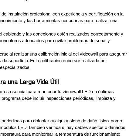
 de instalación profesional con experiencia y certificación en la 
conocimiento y las herramientas necesarias para realizar una 
el cableado y las conexiones estén realizados correctamente y 
y conectores adecuados para evitar problemas de señal y 
rucial realizar una calibración inicial del videowall para asegurar 
toda la superficie. Esta calibración debe ser realizada por 
 especializados.
ra una Larga Vida Útil
r es esencial para mantener tu videowall LED en óptimas 
programa debe incluir inspecciones periódicas, limpieza y 
 periódicas para detectar cualquier signo de daño físico, como 
 módulos LED. También verifica si hay cables sueltos o dañados.
temperatura para monitorear la temperatura de funcionamiento 