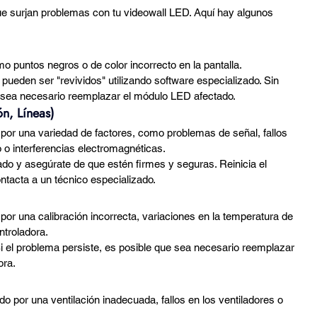
e surjan problemas con tu videowall LED. Aquí hay algunos 
 puntos negros o de color incorrecto en la pantalla.
pueden ser "revividos" utilizando software especializado. Sin 
e sea necesario reemplazar el módulo LED afectado.
n, Líneas)
or una variedad de factores, como problemas de señal, fallos 
o o interferencias electromagnéticas.
ado y asegúrate de que estén firmes y seguras. Reinicia el 
ontacta a un técnico especializado.
r una calibración incorrecta, variaciones en la temperatura de 
ntroladora.
 Si el problema persiste, es posible que sea necesario reemplazar 
ora.
 por una ventilación inadecuada, fallos en los ventiladores o 