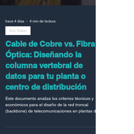
hace 4 días
4 min de lectura
Voz Datos
Cable de Cobre vs. Fibra
Óptica: Diseñando la
columna vertebral de
datos para tu planta o
centro de distribución
Este documento analiza los criterios técnicos y
económicos para el diseño de la red troncal
(backbone) de telecomunicaciones en plantas de