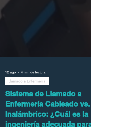
12 ago
4 min de lectura
Llamado a Enfermería
Sistema de Llamado a
Enfermería Cableado vs.
Inalámbrico: ¿Cuál es la