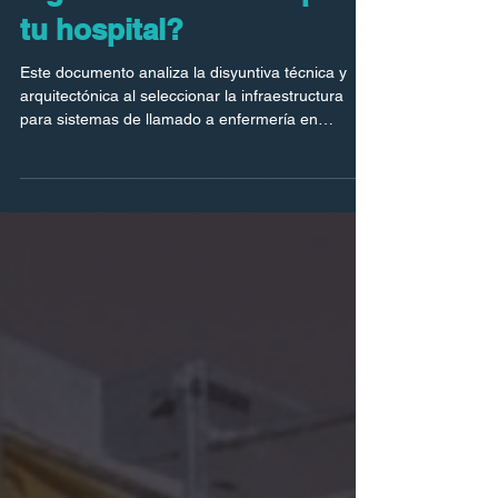
ingeniería adecuada para
tu hospital?
Este documento analiza la disyuntiva técnica y
arquitectónica al seleccionar la infraestructura
para sistemas de llamado a enfermería en
proyectos hospitalarios. A través de una
comparativa detallada, se evalúan variables clave
de ingeniería como la estabilidad de la señal,
costos iniciales, mantenimiento, certificaciones
médicas y flexibilidad de instalación.