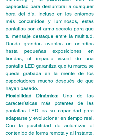
capacidad para deslumbrar a cualquier 
hora del día, incluso en los entornos 
más concurridos y luminosos, estas 
pantallas son el arma secreta para que 
tu mensaje destaque entre la multitud. 
Desde grandes eventos en estadios 
hasta pequeñas exposiciones en 
tiendas, el impacto visual de una 
pantalla LED garantiza que tu marca se 
quede grabada en la mente de los 
espectadores mucho después de que 
hayan pasado.
Flexibilidad Dinámica:
 Una de las 
características más potentes de las 
pantallas LED es su capacidad para 
adaptarse y evolucionar en tiempo real. 
Con la posibilidad de actualizar el 
contenido de forma remota y al instante, 