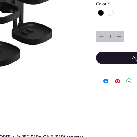
Color
*
Cantidad
*
Ag