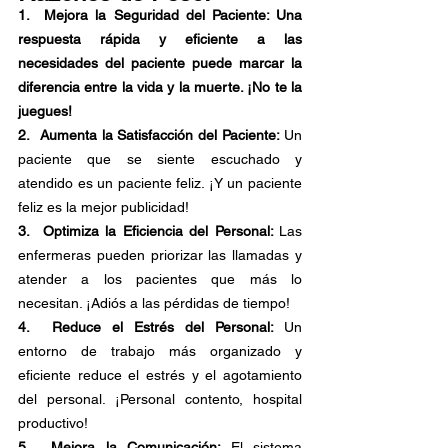
1.  Mejora la Seguridad del Paciente: Una 
respuesta rápida y eficiente a las 
necesidades del paciente puede marcar la 
diferencia entre la vida y la muerte. ¡No te la 
juegues!
2.  Aumenta la Satisfacción del Paciente: 
Un 
paciente que se siente escuchado y 
atendido es un paciente feliz. ¡Y un paciente 
feliz es la mejor publicidad!
3.  Optimiza la Eficiencia del Personal: 
Las 
enfermeras pueden priorizar las llamadas y 
atender a los pacientes que más lo 
necesitan. ¡Adiós a las pérdidas de tiempo!
4.  Reduce el Estrés del Personal: 
Un 
entorno de trabajo más organizado y 
eficiente reduce el estrés y el agotamiento 
del personal. ¡Personal contento, hospital 
productivo!
5.  Mejora la Comunicación: 
El sistema 