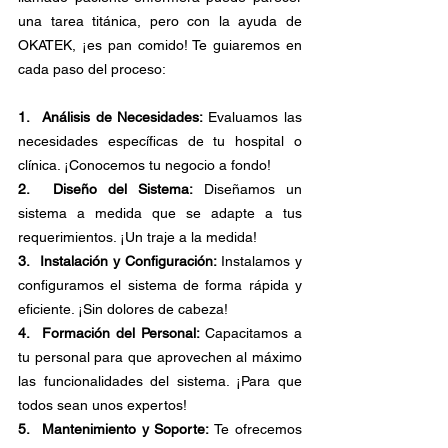
una tarea titánica, pero con la ayuda de 
OKATEK, ¡es pan comido! Te guiaremos en 
cada paso del proceso:
1.  Análisis de Necesidades: 
Evaluamos las 
necesidades específicas de tu hospital o 
clínica. ¡Conocemos tu negocio a fondo!
2.  Diseño del Sistema: 
Diseñamos un 
sistema a medida que se adapte a tus 
requerimientos. ¡Un traje a la medida!
3.  Instalación y Configuración: 
Instalamos y 
configuramos el sistema de forma rápida y 
eficiente. ¡Sin dolores de cabeza!
4.  Formación del Personal: 
Capacitamos a 
tu personal para que aprovechen al máximo 
las funcionalidades del sistema. ¡Para que 
todos sean unos expertos!
5.  Mantenimiento y Soporte: 
Te ofrecemos 