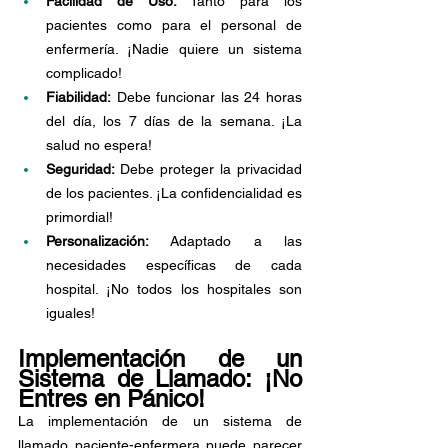
Facilidad de Uso: 
Tanto para los 
pacientes como para el personal de 
enfermería. ¡Nadie quiere un sistema 
complicado!
Fiabilidad:
 Debe funcionar las 24 horas 
del día, los 7 días de la semana. ¡La 
salud no espera!
Seguridad: 
Debe proteger la privacidad 
de los pacientes. ¡La confidencialidad es 
primordial!
Personalización: 
Adaptado a las 
necesidades específicas de cada 
hospital. ¡No todos los hospitales son 
iguales!
Implementación de un 
Sistema de Llamado: ¡No 
Entres en Pánico!
La implementación de un sistema de 
llamado paciente-enfermera puede parecer 