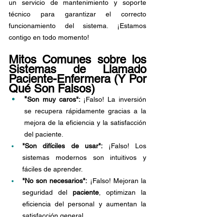
un servicio de mantenimiento y soporte 
técnico para garantizar el correcto 
funcionamiento del sistema. ¡Estamos 
contigo en todo momento!
Mitos Comunes sobre los 
Sistemas de Llamado 
Paciente-Enfermera (Y Por 
Qué Son Falsos)
"
Son muy caros":
 ¡Falso! La inversión 
se recupera rápidamente gracias a la 
mejora de la eficiencia y la satisfacción 
del paciente.
"Son difíciles de usar": 
¡Falso! Los 
sistemas modernos son intuitivos y 
fáciles de aprender.
"No son necesarios":
 ¡Falso! Mejoran la 
seguridad del 
paciente
, optimizan la 
eficiencia del personal y aumentan la 
satisfacción general.