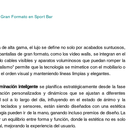
e Gran Formato en Sport Bar
a de alta gama, el lujo se define no solo por acabados suntuosos, 
pantallas de gran formato, como los video walls, se integran en el 
do cables visibles y aparatos voluminosos que puedan romper la 
lismo" permite que la tecnología se mimetice con el mobiliario o 
el orden visual y manteniendo líneas limpias y elegantes.
uminación inteligente
 se planifica estratégicamente desde la fase 
ción personalizados y dinámicos que se ajustan a diferentes 
l sol a lo largo del día, influyendo en el estado de ánimo y la 
 teclados y sensores, están siendo diseñados con una estética 
ogía pueden ir de la mano, ganando incluso premios de diseño. La 
 un equilibrio entre forma y función, donde la estética no es solo 
al, mejorando la experiencia del usuario.