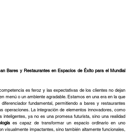
tura
Audio Profesional
DMX
Sport Bart
n Bares y Restaurantes en Espacios de Éxito para el Mundial 
 competencia es feroz y las expectativas de los clientes no dejan 
buen menú o un ambiente agradable. Estamos en una era en la que 
diferenciador fundamental, permitiendo a bares y restaurantes 
 sus operaciones. La integración de elementos innovadores, como 
s inteligentes, ya no es una promesa futurista, sino una realidad 
logía
 es capaz de transformar un espacio ordinario en uno 
on visualmente impactantes, sino también altamente funcionales, 