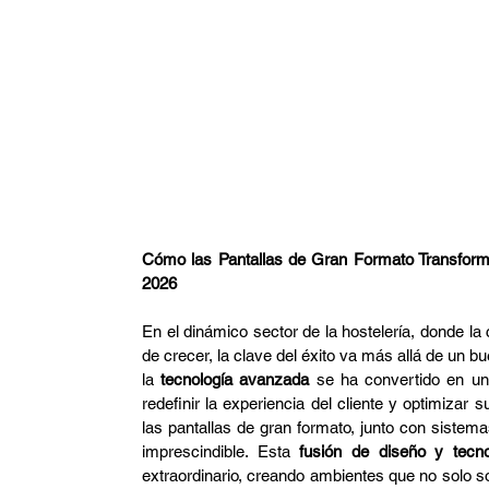
Arquitectura
Domótica
CCTV
Arquitec
Restaurante
FIFA
Cómo las Pantallas de Gran Formato Transforma
2026
En el dinámico sector de la hostelería, donde la
de crecer, la clave del éxito va más allá de un 
la 
tecnología avanzada
 se ha convertido en un 
redefinir la experiencia del cliente y optimizar
las pantallas de gran formato, junto con sistema
imprescindible. Esta 
fusión de diseño y tecno
extraordinario, creando ambientes que no solo s