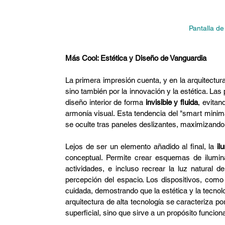
Pantalla d
Más Cool: Estética y Diseño de Vanguardia
La primera impresión cuenta, y en la arquitectur
sino también por la innovación y la estética. Las 
diseño interior de forma 
invisible y fluida
, evitan
armonía visual. Esta tendencia del "smart minima
se oculte tras paneles deslizantes, maximizando 
Lejos de ser un elemento añadido al final, la 
il
conceptual. Permite crear esquemas de ilumina
actividades, e incluso recrear la luz natural de
percepción del espacio. Los dispositivos, como
cuidada, demostrando que la estética y la tecnol
arquitectura de alta tecnología se caracteriza por
superficial, sino que sirve a un propósito funcion