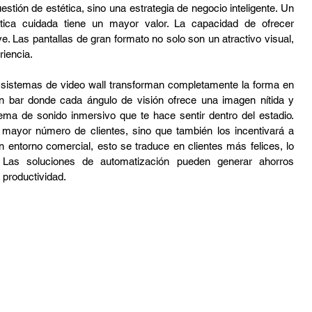
estión de estética, sino una estrategia de negocio inteligente. Un 
espacio con tecnología avanzada y una estética cuidada tiene un mayor valor. La capacidad de ofrecer 
ve. Las pantallas de gran formato no solo son un atractivo visual, 
riencia.
 sistemas de video wall transforman completamente la forma en 
 un bar donde cada ángulo de visión ofrece una imagen nítida y 
ma de sonido inmersivo que te hace sentir dentro del estadio. 
 mayor número de clientes, sino que también los incentivará a 
ntorno comercial, esto se traduce en clientes más felices, lo 
Las soluciones de automatización pueden generar ahorros 
 productividad.