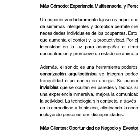
Más Cómodo: Experiencia Multisensorial y Perso
Un espacio verdaderamente lujoso es aquel que pr
de sistemas inteligentes y domótica permite cre
necesidades individuales de los ocupantes. Esto i
que aumenta el confort y la productividad. Por ej
intensidad de la luz para acompañar el ritmo 
concentración y promueve un estado de ánimo po
sonorización arquitectónica
 se integran perfe
tranquilidad o un centro de energía. Se pued
invisibles
 que se ocultan en paredes y techos si
una experiencia inmersiva, mejora la comunicac
la actividad. La tecnología sin contacto, a trav
en la comodidad y la higiene, eliminando la neces
incluyendo personas con discapacidades.
Más Clientes: Oportunidad de Negocio y Evento