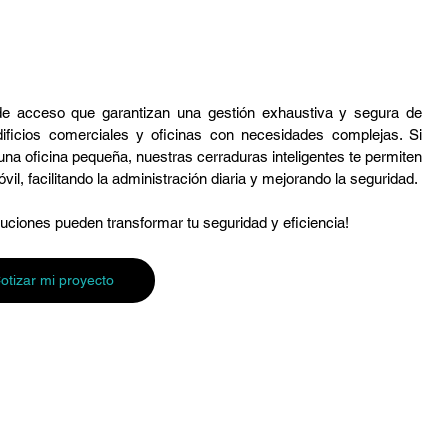
de acceso que garantizan una gestión exhaustiva y segura de 
dificios comerciales y oficinas con necesidades complejas. Si 
una oficina pequeña, nuestras cerraduras inteligentes te permiten 
l, facilitando la administración diaria y mejorando la seguridad.
ciones pueden transformar tu seguridad y eficiencia!
otizar mi proyecto