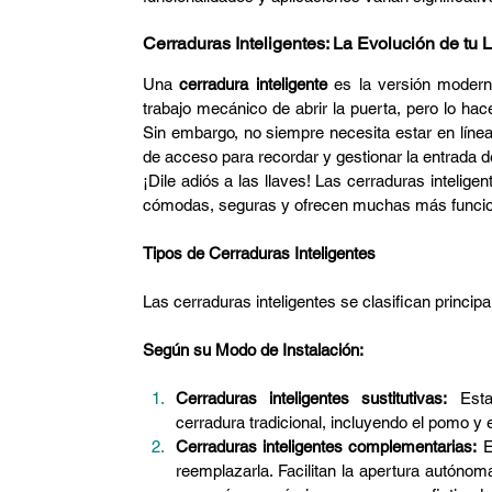
Cerraduras Inteligentes: La Evolución de tu L
Una 
cerradura inteligente
 es la versión modern
trabajo mecánico de abrir la puerta, pero lo ha
Sin embargo, no siempre necesita estar en línea
de acceso para recordar y gestionar la entrada 
¡Dile adiós a las llaves! Las cerraduras intelig
cómodas, seguras y ofrecen muchas más funcion
Tipos de Cerraduras Inteligentes
Las cerraduras inteligentes se clasifican princi
Según su Modo de Instalación:
Cerraduras inteligentes sustitutivas:
 Esta
cerradura tradicional, incluyendo el pomo y e
Cerraduras inteligentes complementarias:
 E
reemplazarla. Facilitan la apertura autónoma