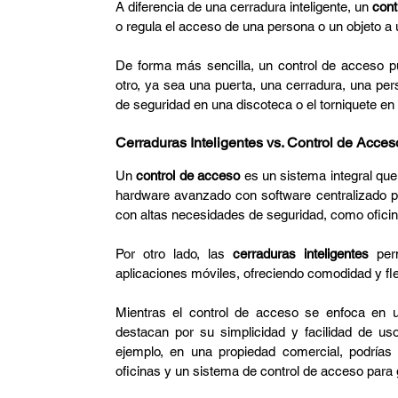
A diferencia de una cerradura inteligente, un 
cont
o regula el acceso de una persona o un objeto a 
De forma más sencilla, un control de acceso pu
otro, ya sea una puerta, una cerradura, una pers
de seguridad en una discoteca o el torniquete en 
Cerraduras Inteligentes vs. Control de Acces
Un 
control de acceso
 es un sistema integral que
hardware avanzado con software centralizado par
con altas necesidades de seguridad, como oficin
Por otro lado, las 
cerraduras inteligentes
 per
aplicaciones móviles, ofreciendo comodidad y fle
Mientras el control de acceso se enfoca en un
destacan por su simplicidad y facilidad de us
ejemplo, en una propiedad comercial, podrías ut
oficinas y un sistema de control de acceso para g