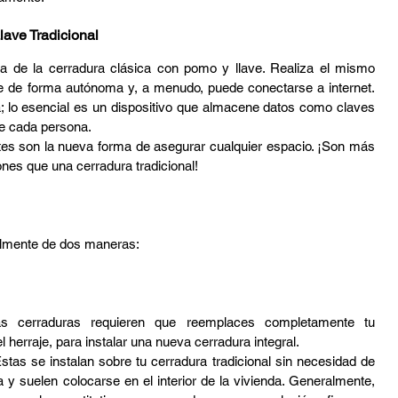
lave Tradicional
a de la cerradura clásica con pomo y llave. Realiza el mismo 
ce de forma autónoma y, a menudo, puede conectarse a internet. 
; lo esencial es un dispositivo que almacene datos como claves 
de cada persona.
entes son la nueva forma de asegurar cualquier espacio. ¡Son más 
es que una cerradura tradicional!
palmente de dos maneras:
s cerraduras requieren que reemplaces completamente tu 
l herraje, para instalar una nueva cerradura integral.
stas se instalan sobre tu cerradura tradicional sin necesidad de 
 y suelen colocarse en el interior de la vivienda. Generalmente, 