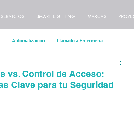
SERVICIOS
SMART LIGHTING
MARCAS
PROYE
Automatización
Llamado a Enfermería
las LED
Inmótica
Videowall
es vs. Control de Acceso:
ias Clave para tu Seguridad
ideovigilancia
Control de Acceso
Señalización Digital
ll
Video Mapping
Interiorismo
Diseño de Interio