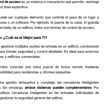
rol de acceso
 es un sistema o mecanismo que permite, restringe 
un área específica.
ede ser cualquier elemento que controle el paso de un lugar a 
ona o un software. Por ejemplo, la puerta de tu casa, el guardia 
el lobby de un edificio, todos son formas de control de acceso.
o: ¿Cuál es el Mejor para Ti?
 gestiona múltiples puntos de entrada en un edificio, combinando 
a brindar seguridad y control detallado. Es ideal para entornos 
as y edificios comerciales.
miten controlar una única puerta de forma remota mediante 
xibilidad para residencias y oficinas pequeñas.
a gestión exhaustiva y compleja, las cerraduras inteligentes 
o. Sin embargo, 
ambos sistemas pueden complementarse
. Por 
ilizar cerraduras inteligentes en las entradas individuales de 
estionar la seguridad general del edificio.