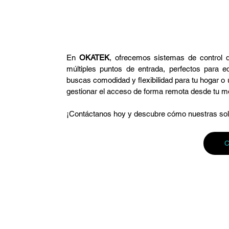
En 
OKATEK
, ofrecemos sistemas de control 
múltiples puntos de entrada, perfectos para e
buscas comodidad y flexibilidad para tu hogar o 
gestionar el acceso de forma remota desde tu móvi
¡Contáctanos hoy y descubre cómo nuestras solu
C