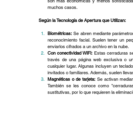
son más económicas y menos sofisticadas 
muchos casos.
Según la Tecnología de Apertura que Utilizan:
Biométricas:
 Se abren mediante parámetros
reconocimiento facial. Suelen tener un p
enviarlos cifrados a un archivo en la nube.
Con conectividad WiFi:
 Estas cerraduras se
través de una página web exclusiva o una 
cualquier lugar. Algunas incluyen un teclado
invitados o familiares. Además, suelen lleva
Magnéticas o de tarjeta:
 Se activan median
También se les conoce como "cerraduras i
sustitutivas, por lo que requieren la eliminac