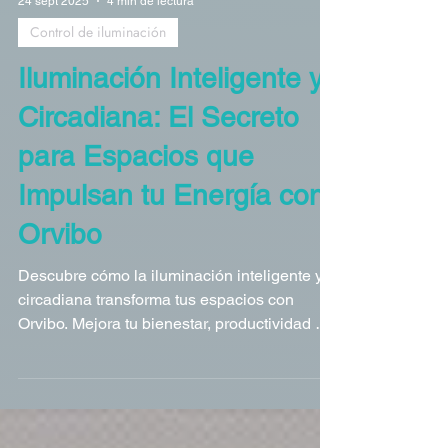
24 sept 2025
4 min de lectura
Control de iluminación
Iluminación Inteligente y
Circadiana: El Secreto
para Espacios que
Impulsan tu Energía con
Orvibo
Descubre cómo la iluminación inteligente y
circadiana transforma tus espacios con
Orvibo. Mejora tu bienestar, productividad y