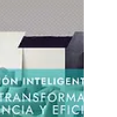
estado de ánimo adaptando la luz a tu ritmo
biológico, creando ambientes únicos que te
mantienen activo de forma natural y
elegante.