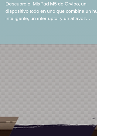
Tu nuevo control central
para el hogar inteligente
Descubre el MixPad M5 de Orvibo, un
dispositivo todo en uno que combina un hub
inteligente, un interruptor y un altavoz.
Conoce sus funciones, su compatibilidad
con Matter y Zigbee, y cómo simplifica la
vida en tu hogar.