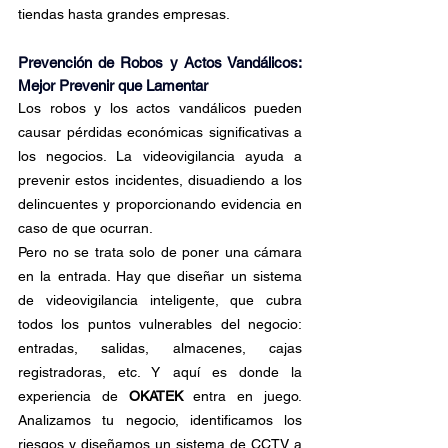
tiendas hasta grandes empresas.
Prevención de Robos y Actos Vandálicos: 
Mejor Prevenir que Lamentar
Los robos y los actos vandálicos pueden 
causar pérdidas económicas significativas a 
los negocios. La videovigilancia ayuda a 
prevenir estos incidentes, disuadiendo a los 
delincuentes y proporcionando evidencia en 
caso de que ocurran.
Pero no se trata solo de poner una cámara 
en la entrada. Hay que diseñar un sistema 
de videovigilancia inteligente, que cubra 
todos los puntos vulnerables del negocio: 
entradas, salidas, almacenes, cajas 
registradoras, etc. Y aquí es donde la 
experiencia de 
OKATEK
 entra en juego. 
Analizamos tu negocio, identificamos los 
riesgos y diseñamos un sistema de CCTV a 