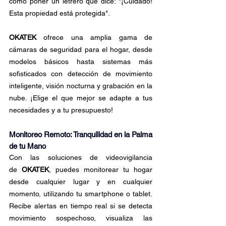
como poner un letrero que dice: "¡Cuidado! 
Esta propiedad está protegida".
OKATEK
 ofrece una amplia gama de 
cámaras de seguridad para el hogar, desde 
modelos básicos hasta sistemas más 
sofisticados con detección de movimiento 
inteligente, visión nocturna y grabación en la 
nube. ¡Elige el que mejor se adapte a tus 
necesidades y a tu presupuesto!
Monitoreo Remoto: Tranquilidad en la Palma 
de tu Mano
Con las soluciones de videovigilancia 
de
 OKATEK
, puedes monitorear tu hogar 
desde cualquier lugar y en cualquier 
momento, utilizando tu smartphone o tablet. 
Recibe alertas en tiempo real si se detecta 
movimiento sospechoso, visualiza las 