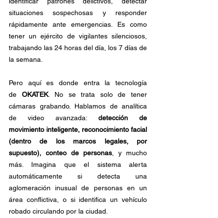
identificar patrones delictivos, detectar 
situaciones sospechosas y responder 
rápidamente ante emergencias. Es como 
tener un ejército de vigilantes silenciosos, 
trabajando las 24 horas del día, los 7 días de 
la semana.
Pero aquí es donde entra la tecnología 
de
 OKATEK
. No se trata solo de tener 
cámaras grabando. Hablamos de analítica 
de video avanzada: 
detección de 
movimiento inteligente, reconocimiento facial 
(dentro de los marcos legales, por 
supuesto), conteo de personas
, y mucho 
más. Imagina que el sistema alerta 
automáticamente si detecta una 
aglomeración inusual de personas en un 
área conflictiva, o si identifica un vehículo 
robado circulando por la ciudad.