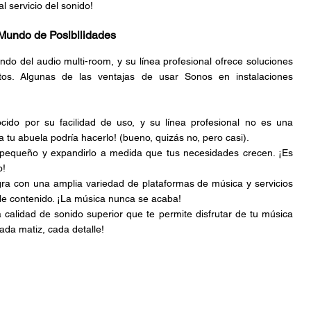
l servicio del sonido!
 Mundo de Posibilidades
do del audio multi-room, y su línea profesional ofrece soluciones 
tos. Algunas de las ventajas de usar Sonos en instalaciones 
ido por su facilidad de uso, y su línea profesional no es una 
a tu abuela podría hacerlo! (bueno, quizás no, pero casi).
equeño y expandirlo a medida que tus necesidades crecen. ¡Es 
o!
gra con una amplia variedad de plataformas de música y servicios 
 de contenido. ¡La música nunca se acaba!
calidad de sonido superior que te permite disfrutar de tu música 
ada matiz, cada detalle!