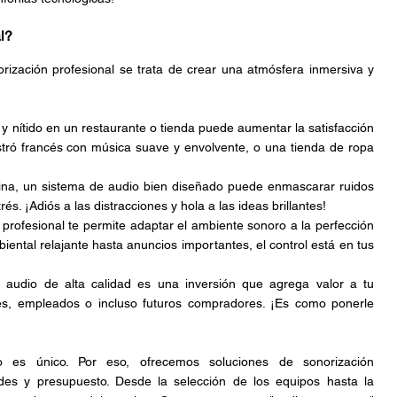
l?
ización profesional se trata de crear una atmósfera inmersiva y 
 y nítido en un restaurante o tienda puede aumentar la satisfacción 
stró francés con música suave y envolvente, o una tienda de ropa 
ina, un sistema de audio bien diseñado puede enmascarar ruidos 
és. ¡Adiós a las distracciones y hola a las ideas brillantes!
 profesional te permite adaptar el ambiente sonoro a la perfección 
iental relajante hasta anuncios importantes, el control está en tus 
audio de alta calidad es una inversión que agrega valor a tu 
tes, empleados o incluso futuros compradores. ¡Es como ponerle 
es único. Por eso, ofrecemos soluciones de sonorización 
es y presupuesto. Desde la selección de los equipos hasta la 