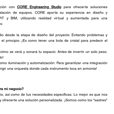
ación con 
CORE Engineering Studio
 para ofrecerte soluciones 
talación de equipos. CORE aporta su experiencia en diseño y 
IT y BIM, utilizando realidad virtual y aumentada para una 
s:
udio desde la etapa de diseño del proyecto: Evitando problemas y 
el principio. ¡Es como tener una bola de cristal para predecir el 
cómo se verá y sonará tu espacio: Antes de invertir un solo peso. 
lo!
como iluminación y automatización: Para garantizar una integración 
irigir una orquesta donde cada instrumento toca en armonía!
ara mi negocio?
io, así como de tus necesidades específicas. Lo mejor es que nos 
 ofrecerte una solución personalizada. ¡Somos como los "sastres" 