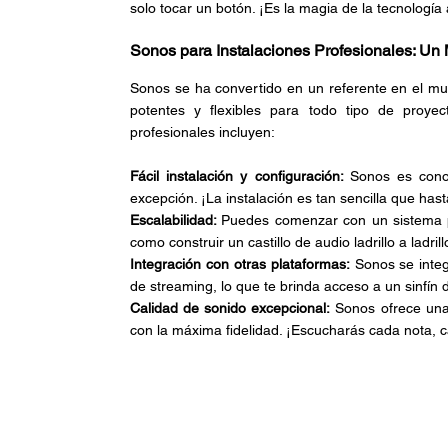
solo tocar un botón. ¡Es la magia de la tecnología a
Sonos para Instalaciones Profesionales: Un
Sonos se ha convertido en un referente en el mun
potentes y flexibles para todo tipo de proyec
profesionales incluyen:
Fácil instalación y configuración: 
Sonos es conoc
excepción. ¡La instalación es tan sencilla que hast
Escalabilidad: 
Puedes comenzar con un sistema p
como construir un castillo de audio ladrillo a ladrill
Integración con otras plataformas:
 Sonos se inte
de streaming, lo que te brinda acceso a un sinfín
Calidad de sonido excepcional:
 Sonos ofrece una 
con la máxima fidelidad. ¡Escucharás cada nota, c