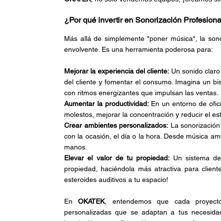
¿Por qué invertir en Sonorización Profesiona
Más allá de simplemente "poner música", la sonor
envolvente. Es una herramienta poderosa para:
Mejorar la experiencia del cliente:
 Un sonido claro
del cliente y fomentar el consumo. Imagina un bi
con ritmos energizantes que impulsan las ventas.
Aumentar la productividad: 
En un entorno de ofic
molestos, mejorar la concentración y reducir el estr
Crear ambientes personalizados:
 La sonorización
con la ocasión, el día o la hora. Desde música amb
manos.
Elevar el valor de tu propiedad: 
Un sistema de 
propiedad, haciéndola más atractiva para clien
esteroides auditivos a tu espacio!
En 
OKATEK
, entendemos que cada proyecto 
personalizadas que se adaptan a tus necesidad