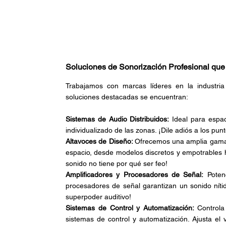
Soluciones de Sonorización Profesional q
Trabajamos con marcas líderes en la industria 
soluciones destacadas se encuentran:
Sistemas de Audio Distribuidos:
 Ideal para espa
individualizado de las zonas. ¡Dile adiós a los pu
Altavoces de Diseño: 
Ofrecemos una amplia gama d
espacio, desde modelos discretos y empotrables h
sonido no tiene por qué ser feo!
Amplificadores y Procesadores de Señal:
 Poten
procesadores de señal garantizan un sonido nítido
superpoder auditivo!
Sistemas de Control y Automatización: 
Controla
sistemas de control y automatización. Ajusta el