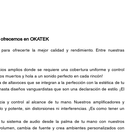
ue ofrecemos en OKATEK
para ofrecerte la mejor calidad y rendimiento. Entre nuestras 
cios amplios donde se requiere una cobertura uniforme y control 
ntos muertos y hola a un sonido perfecto en cada rincón!
e altavoces que se integran a la perfección con la estética de tu 
asta diseños vanguardistas que son una declaración de estilo. ¡El 
cia y control al alcance de tu mano. Nuestros amplificadores y 
 y potente, sin distorsiones ni interferencias. ¡Es como tener un 
 tu sistema de audio desde la palma de tu mano con nuestros 
 volumen, cambia de fuente y crea ambientes personalizados con 