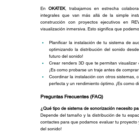
En 
OKATEK
, trabajamos en estrecha colabor
integrales que van más allá de la simple ins
construcción con proyectos ejecutivos en REV
visualización inmersiva. Esto significa que podemo
Planificar la instalación de tu sistema de a
optimizando la distribución del sonido desde 
futuro del sonido!
Crear renders 3D que te permitan visualizar 
¡Es como probarse un traje antes de comprar
Coordinar la instalación con otros sistemas, 
perfecta y un rendimiento óptimo. ¡Es como d
Preguntas Frecuentes (FAQ)
¿Qué tipo de sistema de sonorización necesito p
Depende del tamaño y la distribución de tu espac
contactes para que podamos evaluar tu proyecto y
del sonido!