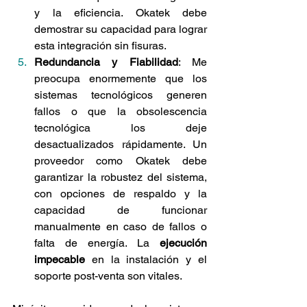
y la eficiencia. Okatek debe 
demostrar su capacidad para lograr 
esta integración sin fisuras.
Redundancia y Fiabilidad
: Me 
preocupa enormemente que los 
sistemas tecnológicos generen 
fallos o que la obsolescencia 
tecnológica los deje 
desactualizados rápidamente. Un 
proveedor como Okatek debe 
garantizar la robustez del sistema, 
con opciones de respaldo y la 
capacidad de funcionar 
manualmente en caso de fallos o 
falta de energía. La 
ejecución 
impecable
 en la instalación y el 
soporte post-venta son vitales.