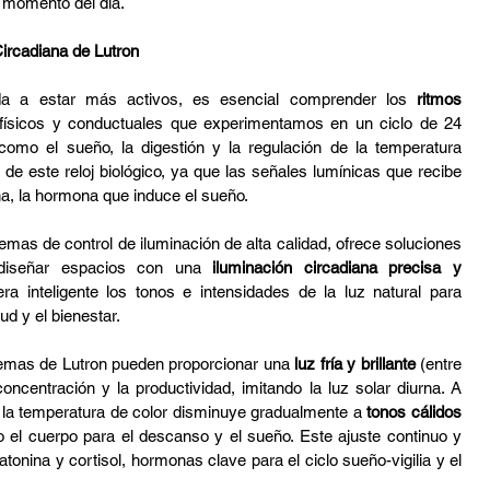
 momento del día.
Circadiana de Lutron
da a estar más activos, es esencial comprender los 
ritmos 
físicos y conductuales que experimentamos en un ciclo de 24 
como el sueño, la digestión y la regulación de la temperatura 
 de este reloj biológico, ya que las señales lumínicas que recibe 
na, la hormona que induce el sueño.
mas de control de iluminación de alta calidad, ofrece soluciones 
 diseñar espacios con una 
iluminación circadiana precisa y 
a inteligente los tonos e intensidades de la luz natural para 
d y el bienestar.
stemas de Lutron pueden proporcionar una 
luz fría y brillante
 (entre 
oncentración y la productividad, imitando la luz solar diurna. A 
 la temperatura de color disminuye gradualmente a 
tonos cálidos 
o el cuerpo para el descanso y el sueño. Este ajuste continuo y 
tonina y cortisol, hormonas clave para el ciclo sueño-vigilia y el 