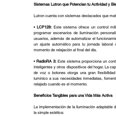
Sistemas Lutron que Potencian tu Actividad y Bi
Lutron cuenta con sistemas destacados que materi
• 
LCP128:
 Este sistema ofrece un control milim
programar escenarios de iluminación personali
usuarios, además de automatizar el funcionamient
un ajuste automático para tu jornada laboral 
momento de relajación al final del día.
• 
RadioRA 3:
 Este sistema proporciona un contro
inteligentes y otros dispositivos del hogar. La ca
de voz o botones otorga una gran flexibilidad
lumínico a sus necesidades inmediatas, foment
relajado cuando es el momento.
Beneficios Tangibles para una Vida Más Activa
La implementación de la iluminación adaptable d
la simple estética: