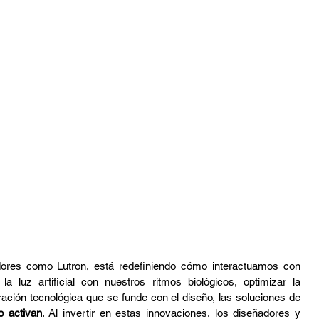
adores como Lutron, está redefiniendo cómo interactuamos con 
la luz artificial con nuestros ritmos biológicos, optimizar la 
gración tecnológica que se funde con el diseño, las soluciones de 
lo activan
. Al invertir en estas innovaciones, los diseñadores y 