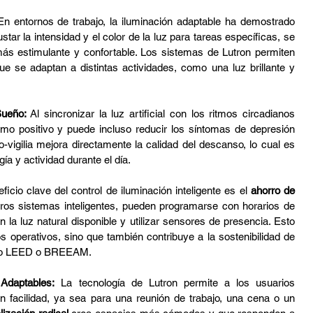
En entornos de trabajo, la iluminación adaptable ha demostrado 
tar la intensidad y el color de la luz para tareas específicas, se 
más estimulante y confortable. Los sistemas de Lutron permiten 
ue se adaptan a distintas actividades, como una luz brillante y 
Sueño:
 Al sincronizar la luz artificial con los ritmos circadianos 
imo positivo y puede incluso reducir los síntomas de depresión 
o-vigilia mejora directamente la calidad del descanso, lo cual es 
a y actividad durante el día.
ficio clave del control de iluminación inteligente es el 
ahorro de 
tros sistemas inteligentes, pueden programarse con horarios de 
 la luz natural disponible y utilizar sensores de presencia. Esto 
 operativos, sino que también contribuye a la sostenibilidad de 
como LEED o BREEAM.
Adaptables:
 La tecnología de Lutron permite a los usuarios 
n facilidad, ya sea para una reunión de trabajo, una cena o un 