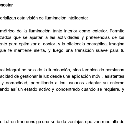
enestar
alizan esta visión de iluminación inteligente:
étrico de la iluminación tanto interior como exterior. Permite 
zados que se ajustan a las actividades y preferencias de los 
o para optimizar el confort y la eficiencia energética. Imagina 
que te mantiene alerta, y luego una transición suave para tu 
l integral no solo de la iluminación, sino también de persianas 
pacidad de gestionar la luz desde una aplicación móvil, asistentes 
 y comodidad, permitiendo a los usuarios adaptar su entorno 
ando así un estado activo y concentrado cuando se requiere, y 
e Lutron trae consigo una serie de ventajas que van más allá de 