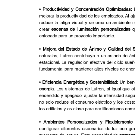
• 
Productividad y Concentración Optimizadas:
 
mejorar la productividad de los empleados. Al ajus
reduce la fatiga visual y se crea un ambiente 
crear 
escenas de iluminación personalizadas
 q
enfocada para un proyecto importante.
• 
Mejora del Estado de Ánimo y Calidad del 
naturales, Lutron contribuye a un estado de án
estacional. La regulación efectiva del ciclo sueñ
fundamental para mantener altos niveles de energí
• 
Eficiencia Energética y Sostenibilidad:
 Un bene
energía
. Los sistemas de Lutron, al igual que o
encendido y apagado, ajustar la intensidad según
no solo reduce el consumo eléctrico y los costos
los edificios y es clave para certificaciones 
• 
Ambientes Personalizados y Flexiblemente 
configurar diferentes escenarios de luz con gra