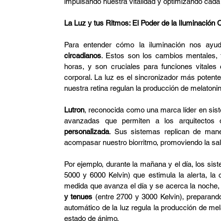
impulsando nuestra vitalidad y optimizando cada
La Luz y tus Ritmos: El Poder de la Iluminación 
Para entender cómo la iluminación nos ayu
circadianos
. Estos son los cambios mentales, 
horas, y son cruciales para funciones vitales 
corporal. La luz es el sincronizador más potente
nuestra retina regulan la producción de melatoni
Lutron
, reconocida como una marca líder en siste
avanzadas que permiten a los arquitectos
personalizada
. Sus sistemas replican de maner
acompasar nuestro biorritmo, promoviendo la salu
Por ejemplo, durante la mañana y el día, los si
5000 y 6000 Kelvin) que estimula la alerta, la c
medida que avanza el día y se acerca la noche,
y tenues
 (entre 2700 y 3000 Kelvin), preparand
automático de la luz regula la producción de mela
estado de ánimo.