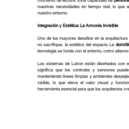
momento de lectura. Esta capacidad de 
persona
nuestras necesidades en tiempo real, lo que
nuestro entorno.
Integración y Estética: La Armonía Invisible
Uno de los mayores desafíos en la arquitectura
no sacrifique, la estética del espacio. La 
domótic
tecnología se funda con el entorno, como altavoce
Los sistemas de Lutron están diseñados con est
significa que los controles y sensores pued
manteniendo líneas limpias y ambientes despejado
visible, lo que eleva el valor visual y funci
herramienta esencial para que los arquitectos cr