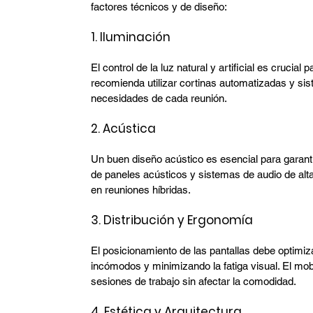
factores técnicos y de diseño:
1. Iluminación
El control de la luz natural y artificial es crucial 
recomienda utilizar cortinas automatizadas y sis
necesidades de cada reunión.
2. Acústica
Un buen diseño acústico es esencial para garanti
de paneles acústicos y sistemas de audio de alta
en reuniones híbridas.
3. Distribución y Ergonomía
El posicionamiento de las pantallas debe optimizar
incómodos y minimizando la fatiga visual. El mob
sesiones de trabajo sin afectar la comodidad.
4. Estética y Arquitectura