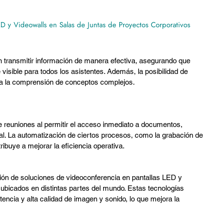
LED y Videowalls en Salas de Juntas de Proyectos Corporativos
ten transmitir información de manera efectiva, asegurando que 
visible para todos los asistentes. Además, la posibilidad de 
ita la comprensión de conceptos complejos.
de reuniones al permitir el acceso inmediato a documentos, 
al. La automatización de ciertos procesos, como la grabación de 
ibuye a mejorar la eficiencia operativa.
ración de soluciones de videoconferencia en pantallas LED y 
 ubicados en distintas partes del mundo. Estas tecnologías 
tencia y alta calidad de imagen y sonido, lo que mejora la 