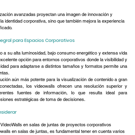
ización avanzadas proyectan una imagen de innovación y 
la identidad corporativa, sino que también mejora la experiencia 
ficado.
ntegral para Espacios Corporativos
 a su alta luminosidad, bajo consumo energético y extensa vida 
excelente opción para entornos corporativos donde la visibilidad y 
cidad para adaptarse a distintos tamaños y formatos permite una 
untas.
lución aún más potente para la visualización de contenido a gran 
rconectadas, los videowalls ofrecen una resolución superior y 
erentes fuentes de información, lo que resulta ideal para 
esiones estratégicas de toma de decisiones.
nsiderar
y VideoWalls en salas de juntas de proyectos corporativos  
walls en salas de juntas, es fundamental tener en cuenta varios 