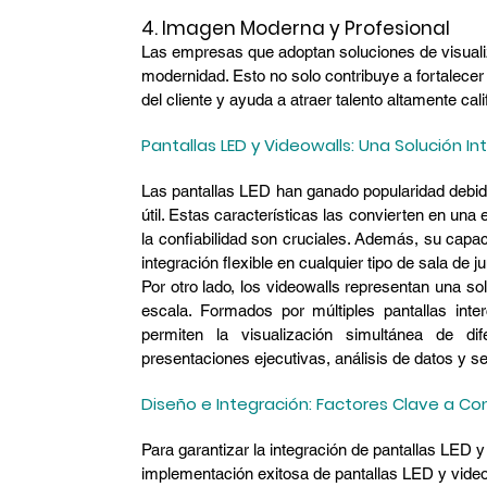
4. Imagen Moderna y Profesional
Las empresas que adoptan soluciones de visual
modernidad. Esto no solo contribuye a fortalecer 
del cliente y ayuda a atraer talento altamente cali
Pantallas LED y Videowalls: Una Solución I
Las pantallas LED han ganado popularidad debido
útil. Estas características las convierten en una 
la confiabilidad son cruciales. Además, su capa
integración flexible en cualquier tipo de sala de j
Por otro lado, los videowalls representan una so
escala. Formados por múltiples pantallas inte
permiten la visualización simultánea de dif
presentaciones ejecutivas, análisis de datos y s
Diseño e Integración: Factores Clave a Co
Para garantizar la integración de pantallas LED 
implementación exitosa de pantallas LED y video