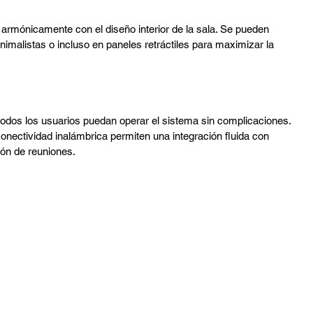
armónicamente con el diseño interior de la sala. Se pueden 
nimalistas o incluso en paneles retráctiles para maximizar la 
 todos los usuarios puedan operar el sistema sin complicaciones. 
conectividad inalámbrica permiten una integración fluida con 
ión de reuniones.