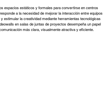
tura
Audio Profesional
DMX
Sport Bart
os espacios estáticos y formales para convertirse en centros 
responde a la necesidad de mejorar la interacción entre equipos 
os y estimular la creatividad mediante herramientas tecnológicas 
ideowalls en salas de juntas de proyectos desempeña un papel 
comunicación más clara, visualmente atractiva y eficiente.