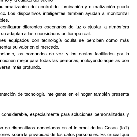
utomatización del control de iluminación y climatización puede 
ico. Los dispositivos inteligentes también ayudan a monitorizar 
bles.
onfigurar diferentes escenarios de luz o ajustar la atmósfera 
 se adaptan a las necesidades en tiempo real.
res equipados con tecnología oculta se perciben como más 
entar su valor en el mercado.
contacto, los comandos de voz y los gestos facilitados por la 
uncionen mejor para todas las personas, incluyendo aquellas con 
versal más profundo.
tación de tecnología inteligente en el hogar también presenta 
r considerable, especialmente para soluciones personalizadas y 
ión de dispositivos conectados en el Internet de las Cosas (IoT) 
ones sobre la privacidad de los datos personales. Es crucial que 