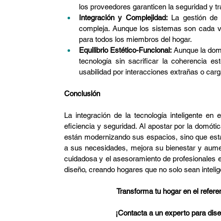
los proveedores garanticen la seguridad y t
Integración y Complejidad:
 La gestión de 
compleja. Aunque los sistemas son cada vez
para todos los miembros del hogar.
Equilibrio Estético-Funcional:
 Aunque la domó
tecnología sin sacrificar la coherencia es
usabilidad por interacciones extrañas o carg
Conclusión
La integración de la tecnología inteligente en e
eficiencia y seguridad. Al apostar por la domótic
están modernizando sus espacios, sino que está
a sus necesidades, mejora su bienestar y aument
cuidadosa y el asesoramiento de profesionales es
diseño, creando hogares que no solo sean intelig
Transforma tu hogar en el refere
¡Contacta a un experto para diseñ