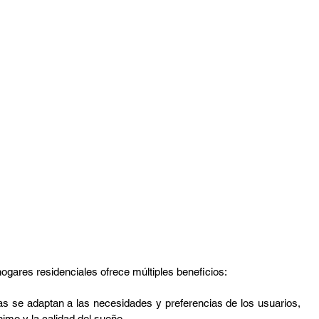
 hogares residenciales ofrece múltiples beneficios:
s se adaptan a las necesidades y preferencias de los usuarios, 
nimo y la calidad del sueño.