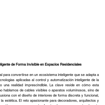
tura
Audio Profesional
DMX
Sport Bart
teligente de Forma Invisible en Espacios Residenciales
nal para convertirse en un ecosistema inteligente que se adapta a 
cnologías aplicadas al control y automatización inteligente de la 
o una realidad imprescindible. La clave reside en cómo esta 
no hablamos de cables visibles o aparatos voluminosos, sino de 
usiona con el diseño de interiores de forma discreta y funcional, 
 la estética. El reto apasionante para decoradores, arquitectos y 