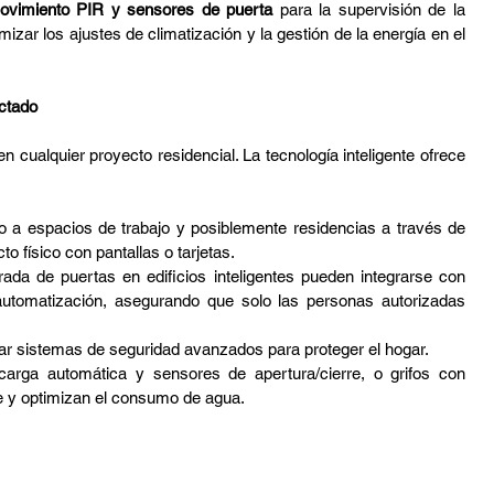
ovimiento PIR y sensores de puerta
 para la supervisión de la 
zar los ajustes de climatización y la gestión de la energía en el 
ctado
cualquier proyecto residencial. La tecnología inteligente ofrece 
so a espacios de trabajo y posiblemente residencias a través de 
o físico con pantallas o tarjetas.
ada de puertas en edificios inteligentes pueden integrarse con 
utomatización, asegurando que solo las personas autorizadas 
ar sistemas de seguridad avanzados para proteger el hogar.
arga automática y sensores de apertura/cierre, o grifos con 
e y optimizan el consumo de agua.