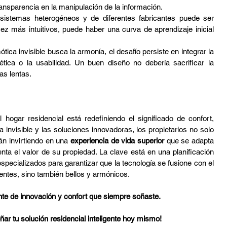
ransparencia en la manipulación de la información.
sistemas heterogéneos y de diferentes fabricantes puede ser 
 más intuitivos, puede haber una curva de aprendizaje inicial 
tica invisible busca la armonía, el desafío persiste en integrar la 
tética o la usabilidad. Un buen diseño no debería sacrificar la 
as lentas.
l hogar residencial está redefiniendo el significado de confort, 
a invisible y las soluciones innovadoras, los propietarios no solo 
n invirtiendo en una 
experiencia de vida superior
 que se adapta 
a el valor de su propiedad. La clave está en una planificación 
pecializados para garantizar que la tecnología se fusione con el 
entes, sino también bellos y armónicos.
nte de innovación y confort que siempre soñaste.
ar tu solución residencial inteligente hoy mismo!