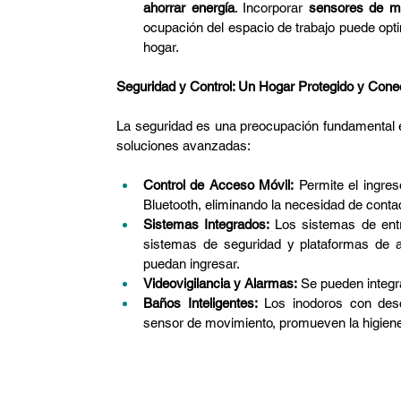
ahorrar energía
. Incorporar 
sensores de m
ocupación del espacio de trabajo puede optimi
hogar.
Seguridad y Control: Un Hogar Protegido y Cone
La seguridad es una preocupación fundamental en 
soluciones avanzadas:
Control de Acceso Móvil:
 Permite el ingre
Bluetooth, eliminando la necesidad de contact
Sistemas Integrados:
 Los sistemas de entr
sistemas de seguridad y plataformas de a
puedan ingresar.
Videovigilancia y Alarmas:
 Se pueden integr
Baños Inteligentes:
 Los inodoros con desc
sensor de movimiento, promueven la higien