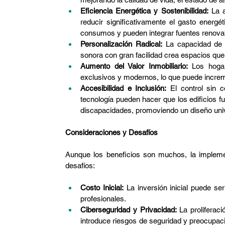
Eficiencia Energética y Sostenibilidad:
 La a
reducir significativamente el gasto energét
consumos y pueden integrar fuentes renova
Personalización Radical:
 La capacidad de c
sonora con gran facilidad crea espacios que
Aumento del Valor Inmobiliario:
 Los hoga
exclusivos y modernos, lo que puede increm
Accesibilidad e Inclusión:
 El control sin 
tecnología pueden hacer que los edificios f
discapacidades, promoviendo un diseño uni
Consideraciones y Desafíos
Aunque los beneficios son muchos, la implemen
desafíos:
Costo Inicial:
 La inversión inicial puede se
profesionales.
Ciberseguridad y Privacidad:
 La proliferac
introduce riesgos de seguridad y preocupaci