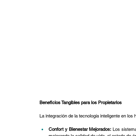
Beneficios Tangibles para los Propietarios
La integración de la tecnología inteligente en los
Confort y Bienestar Mejorados:
 Los sistema
mejorando la calidad de vida, el estado de á