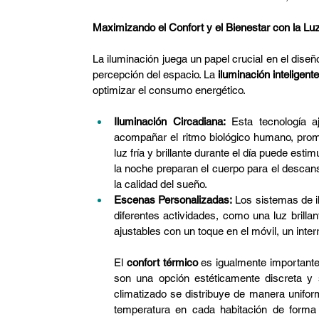
Maximizando el Confort y el Bienestar con la Lu
La iluminación juega un papel crucial en el diseño
percepción del espacio. La 
iluminación inteligent
optimizar el consumo energético.
Iluminación Circadiana:
 Esta tecnología a
acompañar el ritmo biológico humano, promov
luz fría y brillante durante el día puede esti
la noche preparan el cuerpo para el descans
la calidad del sueño.
Escenas Personalizadas:
 Los sistemas de i
diferentes actividades, como una luz brillan
ajustables con un toque en el móvil, un inte
El 
confort térmico
 es igualmente importante
son una opción estéticamente discreta y s
climatizado se distribuye de manera uniforme